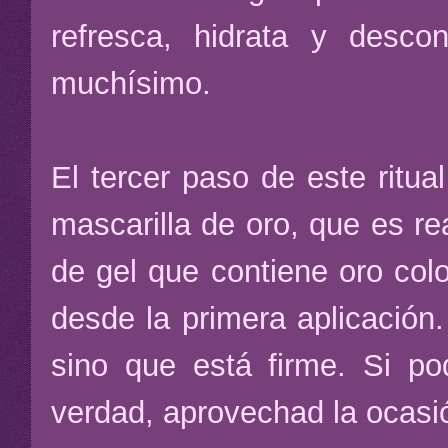
refresca, hidrata y des
muchísimo.
El tercer paso de este ritu
mascarilla de oro, que es r
de gel que contiene oro col
desde la primera aplicación.
sino que está firme. Si p
verdad, aprovechad la ocasió