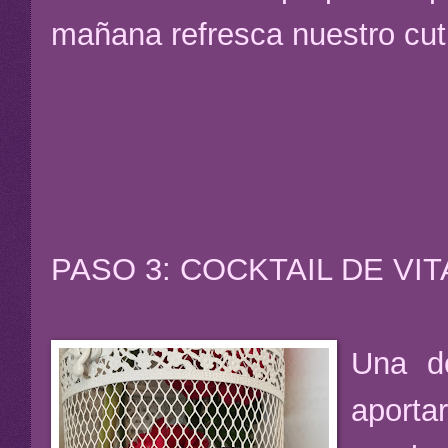
mañana refresca nuestro cuti
PASO 3: COCKTAIL DE VI
Una de
aporta