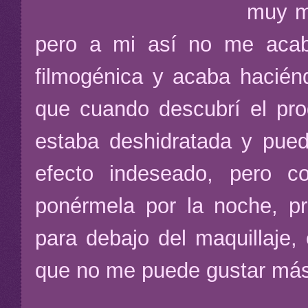
muy m
pero a mi así no me acab
filmogénica y acaba haciénd
que cuando descubrí el pro
estaba deshidratada y pued
efecto indeseado, pero co
ponérmela por la noche, pre
para debajo del maquillaje
que no me puede gustar má