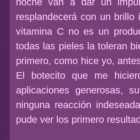
noche van a dar un impul
resplandecerá con un brillo
vitamina C no es un produc
todas las pieles la toleran 
primero, como hice yo, antes
El botecito que me hici
aplicaciones generosas, s
ninguna reacción indesead
pude ver los primero result