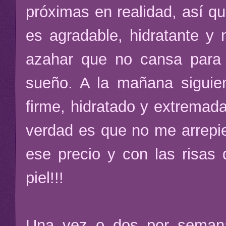
próximas en realidad, así q
es agradable, hidratante y 
azahar que no cansa para 
sueño. A la mañana siguie
firme, hidratado y extremad
verdad es que no me arrepi
ese precio y con las risas
piel!!!
Una vez o dos por semana,