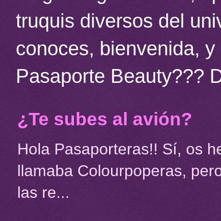
truquis diversos del un
conoces, bienvenida, y 
Pasaporte Beauty??? 
¿Te subes al avión?
Hola Pasaporteras!! Sí, os 
llamaba Colourpoperas, pero
las re...