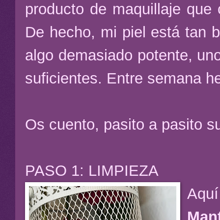
producto de maquillaje qu
De hecho, mi piel está tan 
algo demasiado potente, uno
suficientes. Entre semana h
Os cuento, pasito a pasito s
PASO 1: LIMPIEZA
Aquí
Mant