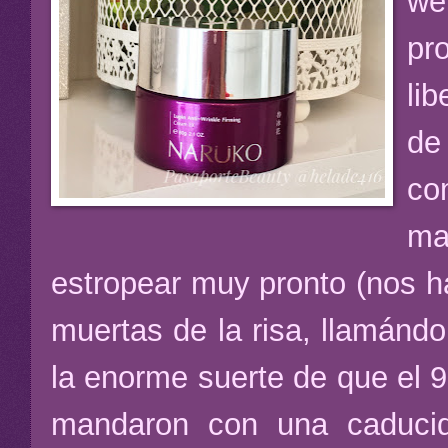
we
pr
lib
de
co
ma
estropear muy pronto (nos h
muertas de la risa, llamánd
la enorme suerte de que el 
mandaron con una caducid