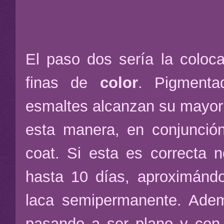
El paso dos sería la coloc
finas de
color
. Pigmenta
esmaltes alcanzan su mayor 
esta manera, en conjunció
coat. Si esta es correcta 
hasta 10 días, aproximánd
laca semipermanente. Adem
pasando a ser plano y con