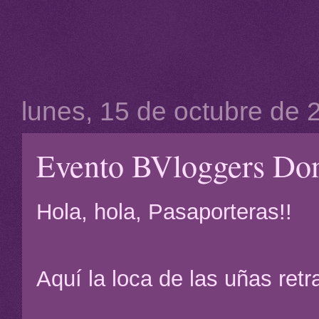
lunes, 15 de octubre de 
Evento BVloggers Don
Hola, hola, Pasaporteras!!
Aquí la loca de las uñas retr