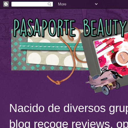
Nacido de diversos grup
blog recoge reviews, op