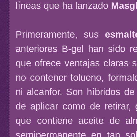
líneas que ha lanzado
Masg
Primeramente, sus
esmalt
anteriores B-gel han sido re
que ofrece ventajas claras s
no contener tolueno, formald
ni alcanfor. Son híbridos de
de aplicar como de retirar,
que contiene aceite de al
semipermanente en tan sol