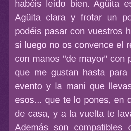
habéis leído bien. Agüita e
Agüita clara y frotar un p
podéis pasar con vuestros h
si luego no os convence el r
con manos "de mayor" con pa
que me gustan hasta para 
evento y la mani que lleva
esos... que te lo pones, en d
de casa, y a la vuelta te lav
Además son compatibles c