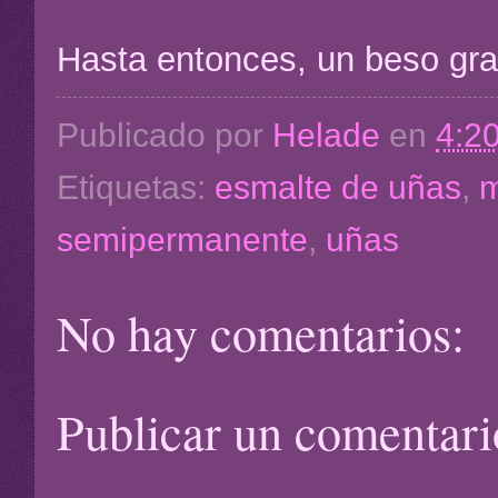
Hasta entonces, un beso gra
Publicado por
Helade
en
4:2
Etiquetas:
esmalte de uñas
,
m
semipermanente
,
uñas
No hay comentarios:
Publicar un comentari