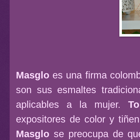
Masglo
es una firma colom
son sus esmaltes tradicion
aplicables a la mujer.
Tor
expositores de color y tiñ
Masglo
se preocupa de qu