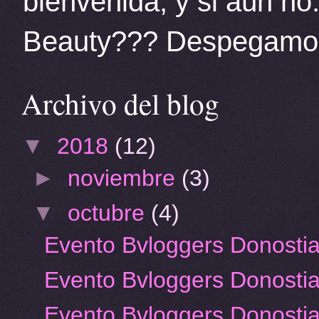
bienvenida, y si aún no
Beauty??? Despegamos
Archivo del blog
▼
2018
(12)
►
noviembre
(3)
▼
octubre
(4)
Evento Bvloggers Donostia 
Evento Bvloggers Donostia 
Evento Bvloggers Donostia v