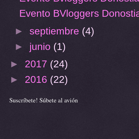
Evento BVloggers Donostia
►
septiembre
(4)
►
junio
(1)
►
2017
(24)
►
2016
(22)
Suscríbete! Súbete al avión