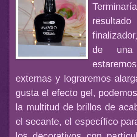
Terminar
resultado
finalizad
de una 
estaremos
externas y lograremos alarg
gusta el efecto gel, podemos
la multitud de brillos de a
el secante, el específico par
los decorativos con partíc