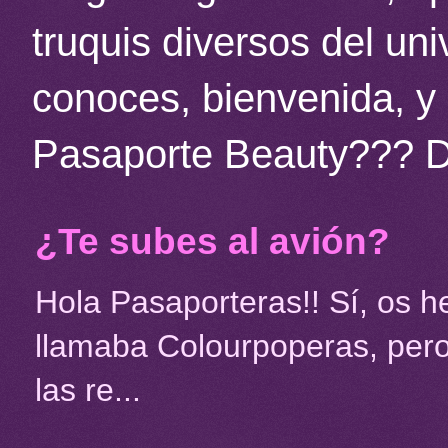
truquis diversos del un
conoces, bienvenida, y 
Pasaporte Beauty??? 
¿Te subes al avión?
Hola Pasaporteras!! Sí, os 
llamaba Colourpoperas, pero
las re...