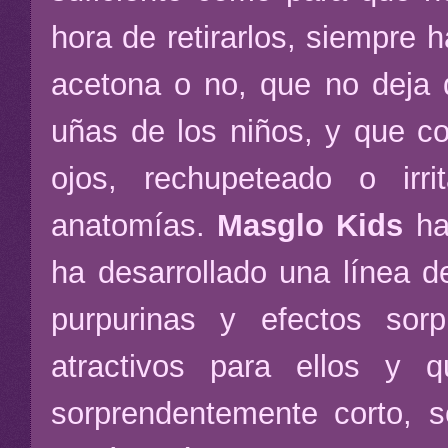
hora de retirarlos, siempre
acetona o no, que no deja d
uñas de los niños, y que co
ojos, rechupeteado o irri
anatomías.
Masglo Kids
ha
ha desarrollado una línea d
purpurinas y efectos sor
atractivos para ellos y
sorprendentemente corto, se